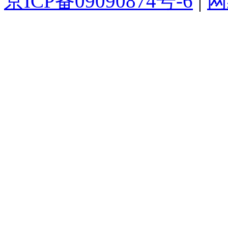
京ICP备09090874号-6
|
网