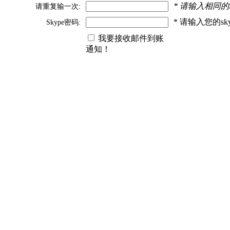
* 请输入相同的
请重复输一次:
* 请输入您的s
Skype密码:
我要接收邮件到账
通知！