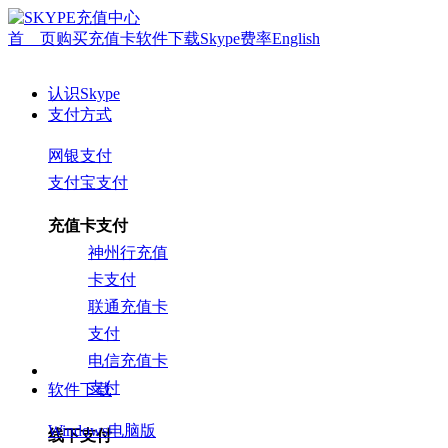
首 页
购买充值卡
软件下载
Skype费率
English
认识Skype
支付方式
网银支付
支付宝支付
充值卡支付
神州行充值
卡支付
联通充值卡
支付
电信充值卡
支付
软件下载
Windows电脑版
线下支付