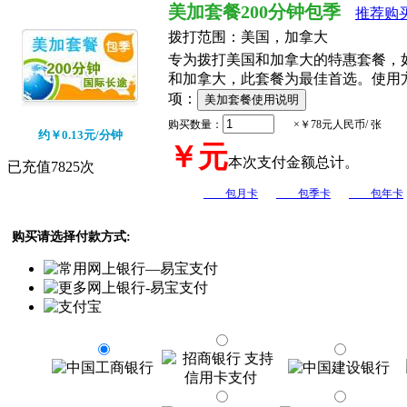
美加套餐200分钟包季
推荐购买
拨打范围：
美国，加拿大
专为拨打美国和加拿大的特惠套餐，
和加拿大，此套餐为最佳首选。使用
项：
购买数量：
×￥78元人民币/ 张
约￥0.13元/分钟
￥
元
本次支付金额总计。
已充值7825次
包月卡
包季卡
包年卡
购买请选择付款方式: