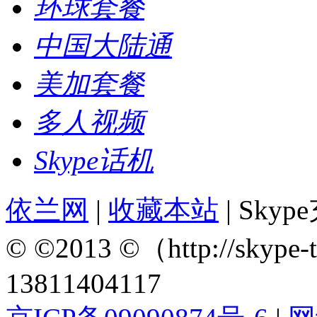
环球套餐
中国大陆通
美加套餐
多人视频
Skype话机
依兰网
|
收藏本站
| Sky
© ©2013 ©（http://sky
13811404117