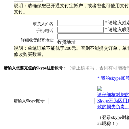
说明：请确保您已开通支付宝帐户，或者您也可使用支付
支付。
* 请输入姓
收货人姓名:
* 请输入联
手机/电话:
详细收货邮寄地址:
收货地址
说明：单笔订单不能低于200元。否则不能提交订单，单卡
修改购买数量。
（请正确填写，否则有可能给
请输入您要充值的Skype注册帐号：
* 我的skype
请仔细核对您
Skype不为因
请输入Skype账号:
致的损失负责
（登录skype
非昵称！）