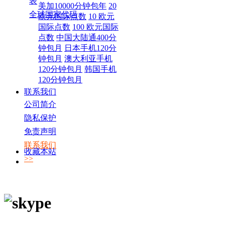
表
美加10000分钟包年
20
全球国家代码
欧元国际点数
10 欧元
国际点数
100 欧元国际
点数
中国大陆通400分
钟包月
日本手机120分
钟包月
澳大利亚手机
120分钟包月
韩国手机
120分钟包月
联系我们
公司简介
隐私保护
免责声明
联系我们
收藏本站
>>