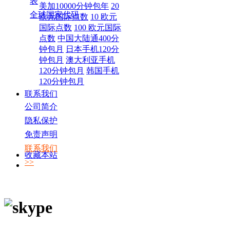
表
美加10000分钟包年
20
全球国家代码
欧元国际点数
10 欧元
国际点数
100 欧元国际
点数
中国大陆通400分
钟包月
日本手机120分
钟包月
澳大利亚手机
120分钟包月
韩国手机
120分钟包月
联系我们
公司简介
隐私保护
免责声明
联系我们
收藏本站
>>