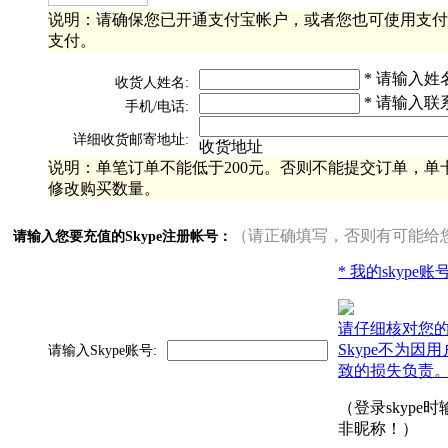
说明：请确保您已开通支付宝帐户，或者您也可使用支付
支付。
* 请输入姓
收货人姓名:
* 请输入联
手机/电话:
详细收货邮寄地址:
收货地址
说明：单笔订单不能低于200元。否则不能提交订单，单卡
修改购买数量。
（请正确填写，否则有可能给
请输入您要充值的Skype注册帐号：
* 我的skype
请仔细核对您
Skype不为因
请输入Skype账号:
致的损失负责
（登录skype
非昵称！）