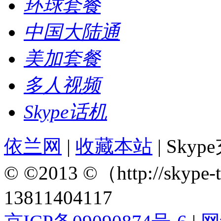
环球套餐
中国大陆通
美加套餐
多人视频
Skype话机
依兰网
|
收藏本站
| Sky
© ©2013 ©（http://sky
13811404117