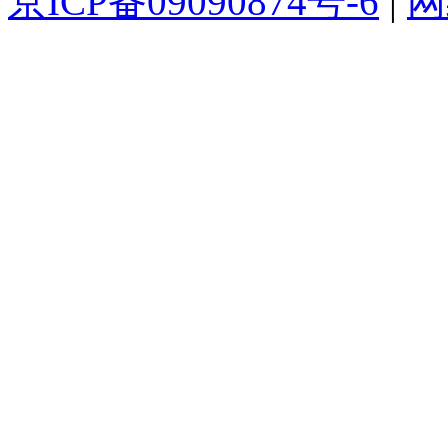
京ICP备09090874号-6
|
网