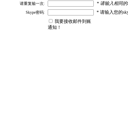
* 请输入相同的
请重复输一次:
* 请输入您的s
Skype密码:
我要接收邮件到账
通知！