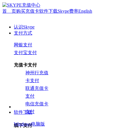
首 页
购买充值卡
软件下载
Skype费率
English
认识Skype
支付方式
网银支付
支付宝支付
充值卡支付
神州行充值
卡支付
联通充值卡
支付
电信充值卡
支付
软件下载
Windows电脑版
线下支付