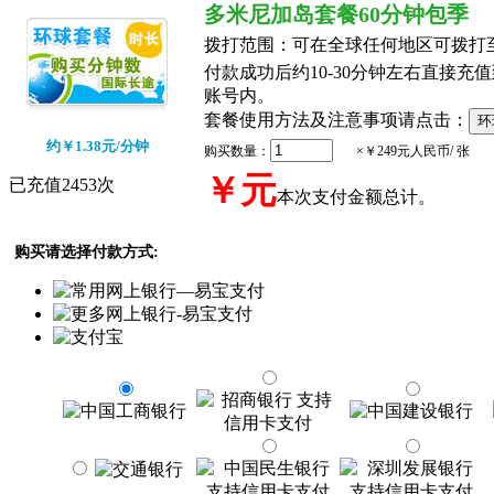
多米尼加岛套餐60分钟包季
拨打范围：
可在全球任何地区可拨打
付款成功后约10-30分钟左右直接充值到
账号内。
套餐使用方法及注意事项请点击：
约￥1.38元/分钟
购买数量：
×￥249元人民币/ 张
￥
元
已充值2453次
本次支付金额总计。
购买请选择付款方式: