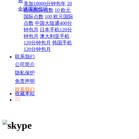
表
美加10000分钟包年
20
全球国家代码
欧元国际点数
10 欧元
国际点数
100 欧元国际
点数
中国大陆通400分
钟包月
日本手机120分
钟包月
澳大利亚手机
120分钟包月
韩国手机
120分钟包月
联系我们
公司简介
隐私保护
免责声明
联系我们
收藏本站
>>