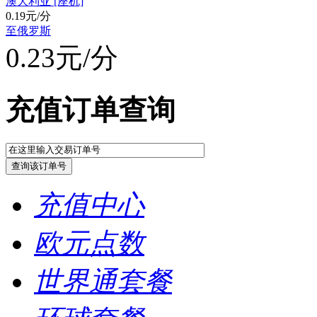
澳大利亚 [座机]
0.19元/分
至俄罗斯
0.23元/分
充值订单查询
充值中心
欧元点数
世界通套餐