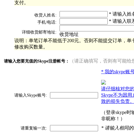
支付。
* 请输入姓
收货人姓名:
* 请输入联
手机/电话:
详细收货邮寄地址:
收货地址
说明：单笔订单不能低于200元。否则不能提交订单，单卡
修改购买数量。
（请正确填写，否则有可能给
请输入您要充值的Skype注册帐号：
* 我的skype
请仔细核对您
Skype不为因
请输入Skype账号:
致的损失负责
（登录skype
非昵称！）
* 请输入相同的
请重复输一次: