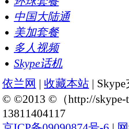
环球套餐
中国大陆通
美加套餐
多人视频
Skype话机
依兰网
|
收藏本站
| Sky
© ©2013 ©（http://sky
13811404117
京ICP备09090874号-6
|
网