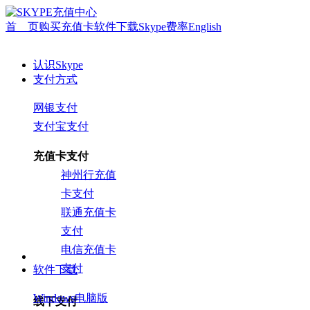
首 页
购买充值卡
软件下载
Skype费率
English
认识Skype
支付方式
网银支付
支付宝支付
充值卡支付
神州行充值
卡支付
联通充值卡
支付
电信充值卡
支付
软件下载
Windows电脑版
线下支付