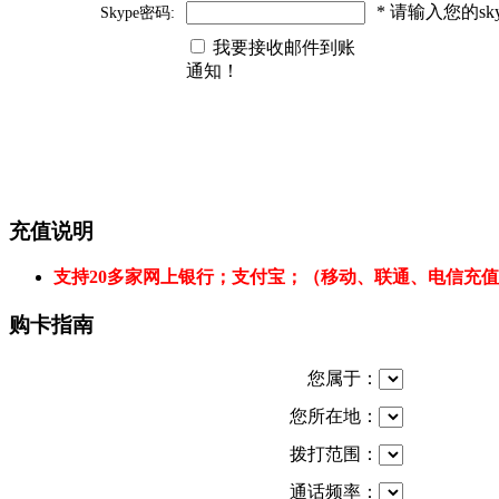
* 请输入您的s
Skype密码:
我要接收邮件到账
通知！
充值说明
支持20多家网上银行；支付宝；（移动、联通、电信充
购卡指南
您属于：
您所在地：
拨打范围：
通话频率：