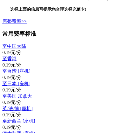
选择上面的信息可提示您合理选择充值卡!
完整费率>>
常用费率标准
至中国大陆
0.19元/分
至香港
0.19元/分
至台湾 [座机]
0.19元/分
至日本 [座机]
0.19元/分
至美国 加拿大
0.19元/分
英.法.德 [座机]
0.19元/分
至新西兰 [座机]
0.19元/分