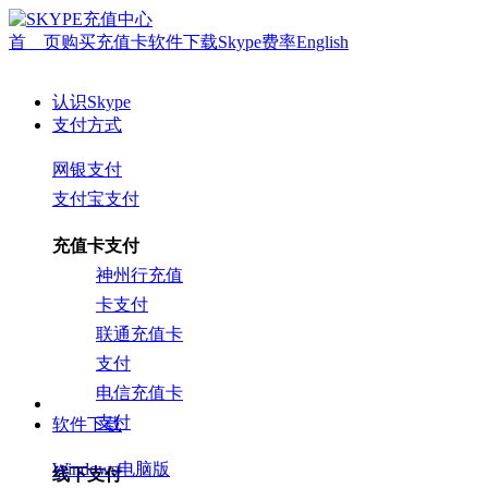
首 页
购买充值卡
软件下载
Skype费率
English
认识Skype
支付方式
网银支付
支付宝支付
充值卡支付
神州行充值
卡支付
联通充值卡
支付
电信充值卡
支付
软件下载
Windows电脑版
线下支付