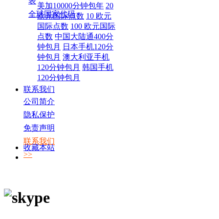
表
美加10000分钟包年
20
全球国家代码
欧元国际点数
10 欧元
国际点数
100 欧元国际
点数
中国大陆通400分
钟包月
日本手机120分
钟包月
澳大利亚手机
120分钟包月
韩国手机
120分钟包月
联系我们
公司简介
隐私保护
免责声明
联系我们
收藏本站
>>