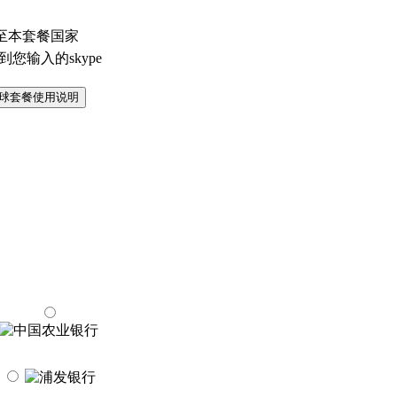
至本套餐国家
您输入的skype