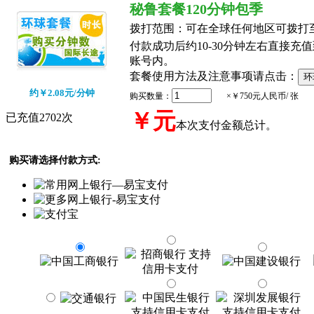
秘鲁套餐120分钟包季
拨打范围：
可在全球任何地区可拨打
付款成功后约10-30分钟左右直接充值到
账号内。
套餐使用方法及注意事项请点击：
约￥2.08元/分钟
购买数量：
×￥750元人民币/ 张
￥
元
已充值2702次
本次支付金额总计。
购买请选择付款方式: