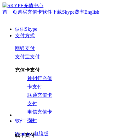
首 页
购买充值卡
软件下载
Skype费率
English
认识Skype
支付方式
网银支付
支付宝支付
充值卡支付
神州行充值
卡支付
联通充值卡
支付
电信充值卡
支付
软件下载
Windows电脑版
线下支付