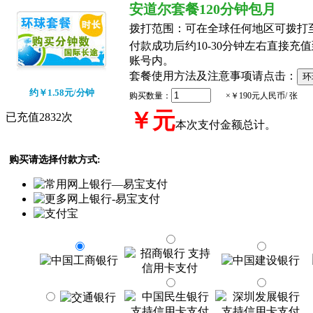
安道尔套餐120分钟包月
拨打范围：
可在全球任何地区可拨打
付款成功后约10-30分钟左右直接充值到
账号内。
套餐使用方法及注意事项请点击：
约￥1.58元/分钟
购买数量：
×￥190元人民币/ 张
￥
元
已充值2832次
本次支付金额总计。
购买请选择付款方式: