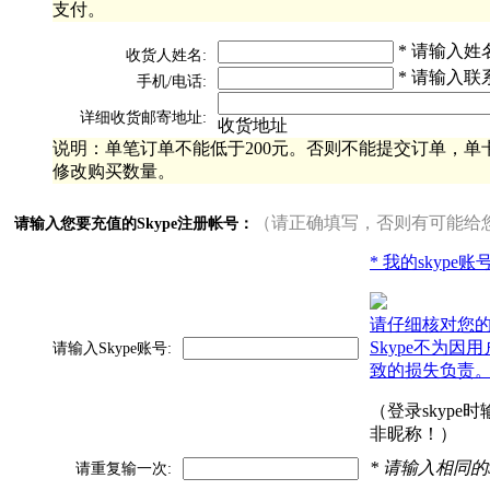
支付。
* 请输入姓
收货人姓名:
* 请输入联
手机/电话:
详细收货邮寄地址:
收货地址
说明：单笔订单不能低于200元。否则不能提交订单，单卡
修改购买数量。
（请正确填写，否则有可能给
请输入您要充值的Skype注册帐号：
* 我的skype
请仔细核对您
Skype不为因
请输入Skype账号:
致的损失负责
（登录skype
非昵称！）
* 请输入相同的
请重复输一次: