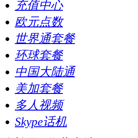
充值中心
欧元点数
世界通套餐
环球套餐
中国大陆通
美加套餐
多人视频
Skype话机