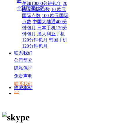
表
美加10000分钟包年
20
全球国家代码
欧元国际点数
10 欧元
国际点数
100 欧元国际
点数
中国大陆通400分
钟包月
日本手机120分
钟包月
澳大利亚手机
120分钟包月
韩国手机
120分钟包月
联系我们
公司简介
隐私保护
免责声明
联系我们
收藏本站
>>