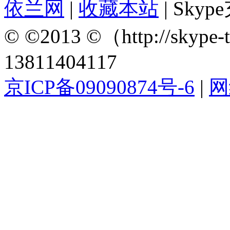
依兰网
|
收藏本站
| Sky
© ©2013 ©（http://sky
13811404117
京ICP备09090874号-6
|
网