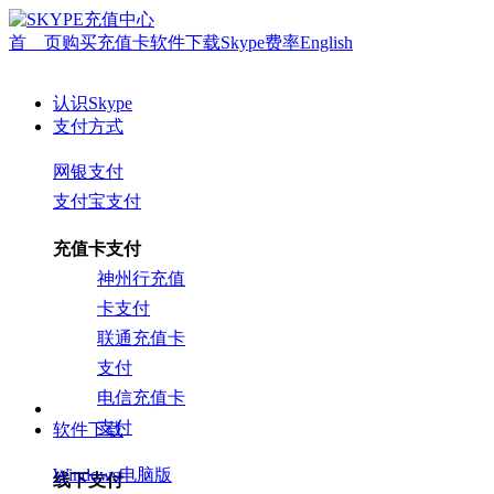
首 页
购买充值卡
软件下载
Skype费率
English
认识Skype
支付方式
网银支付
支付宝支付
充值卡支付
神州行充值
卡支付
联通充值卡
支付
电信充值卡
支付
软件下载
Windows电脑版
线下支付