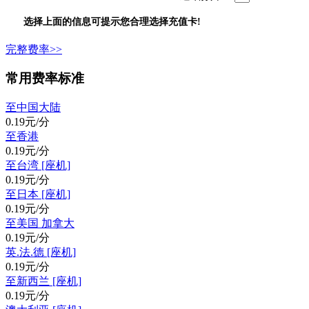
选择上面的信息可提示您合理选择充值卡!
完整费率>>
常用费率标准
至中国大陆
0.19元/分
至香港
0.19元/分
至台湾 [座机]
0.19元/分
至日本 [座机]
0.19元/分
至美国 加拿大
0.19元/分
英.法.德 [座机]
0.19元/分
至新西兰 [座机]
0.19元/分