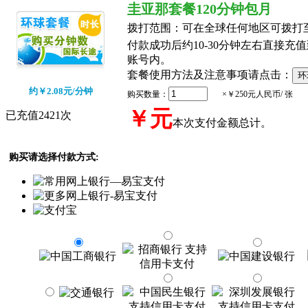
圭亚那套餐120分钟包月
拨打范围：
可在全球任何地区可拨打
付款成功后约10-30分钟左右直接充值到
账号内。
套餐使用方法及注意事项请点击：
约￥2.08元/分钟
购买数量：
×￥250元人民币/ 张
￥
元
已充值2421次
本次支付金额总计。
购买请选择付款方式: