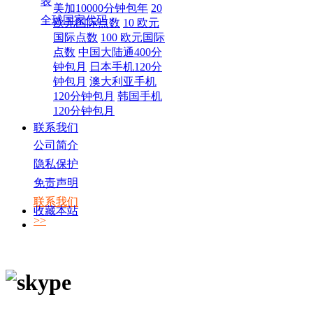
表
美加10000分钟包年
20
全球国家代码
欧元国际点数
10 欧元
国际点数
100 欧元国际
点数
中国大陆通400分
钟包月
日本手机120分
钟包月
澳大利亚手机
120分钟包月
韩国手机
120分钟包月
联系我们
公司简介
隐私保护
免责声明
联系我们
收藏本站
>>