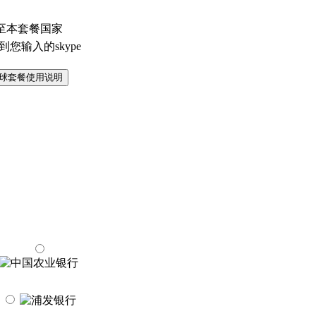
至本套餐国家
您输入的skype