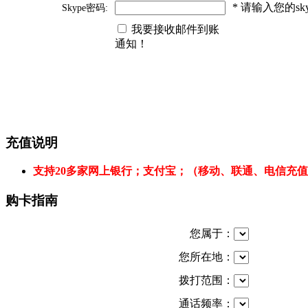
* 请输入您的s
Skype密码:
我要接收邮件到账
通知！
充值说明
支持20多家网上银行；支付宝；（移动、联通、电信充
购卡指南
您属于：
您所在地：
拨打范围：
通话频率：