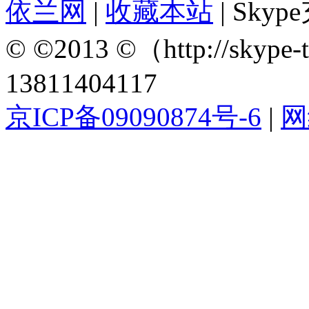
依兰网
|
收藏本站
| Sky
© ©2013 ©（http://sky
13811404117
京ICP备09090874号-6
|
网