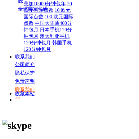
表
美加10000分钟包年
20
全球国家代码
欧元国际点数
10 欧元
国际点数
100 欧元国际
点数
中国大陆通400分
钟包月
日本手机120分
钟包月
澳大利亚手机
120分钟包月
韩国手机
120分钟包月
联系我们
公司简介
隐私保护
免责声明
联系我们
收藏本站
>>