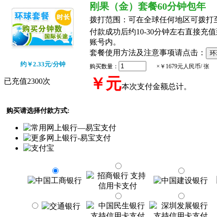
刚果（金）套餐60分钟包年
拨打范围：
可在全球任何地区可拨打
付款成功后约10-30分钟左右直接充值到
账号内。
套餐使用方法及注意事项请点击：
约￥2.33元/分钟
购买数量：
×￥1679元人民币/ 张
￥
元
已充值2300次
本次支付金额总计。
购买请选择付款方式: