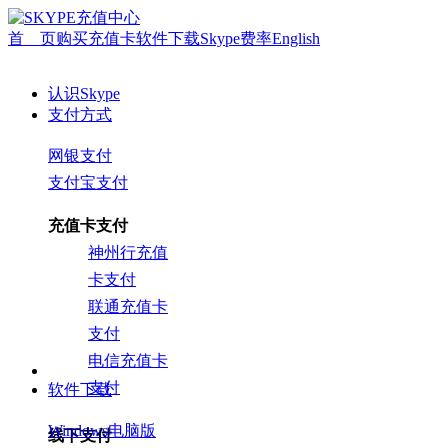
首 页
购买充值卡
软件下载
Skype费率
English
认识Skype
支付方式
网银支付
支付宝支付
充值卡支付
神州行充值
卡支付
联通充值卡
支付
电信充值卡
支付
软件下载
Windows电脑版
线下支付