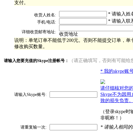
支付。
* 请输入姓
收货人姓名:
* 请输入联
手机/电话:
详细收货邮寄地址:
收货地址
说明：单笔订单不能低于200元。否则不能提交订单，单卡
修改购买数量。
（请正确填写，否则有可能给
请输入您要充值的Skype注册帐号：
* 我的skype
请仔细核对您
Skype不为因
请输入Skype账号:
致的损失负责
（登录skype
非昵称！）
* 请输入相同的
请重复输一次: