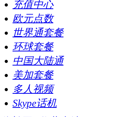
充值中心
欧元点数
世界通套餐
环球套餐
中国大陆通
美加套餐
多人视频
Skype话机