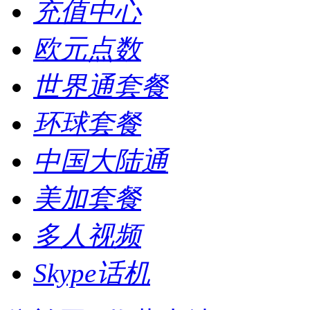
充值中心
欧元点数
世界通套餐
环球套餐
中国大陆通
美加套餐
多人视频
Skype话机