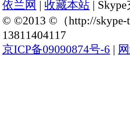
依兰网
|
收藏本站
| Sky
© ©2013 ©（http://sky
13811404117
京ICP备09090874号-6
|
网