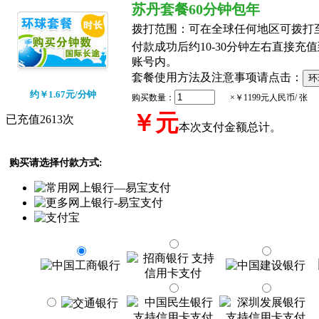
苏丹套餐60分钟包年
拨打范围：
可在全球任何地区可拨打
付款成功后约10-30分钟左右直接充值到
账号内。
套餐使用方法及注意事项请点击：
约￥1.67元/分钟
购买数量：
×￥1199元人民币/ 张
￥
元
已充值2613次
本次支付金额总计。
购买请选择付款方式: