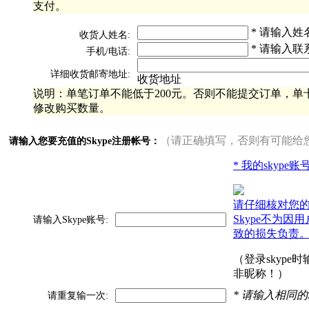
支付。
* 请输入姓
收货人姓名:
* 请输入联
手机/电话:
详细收货邮寄地址:
收货地址
说明：单笔订单不能低于200元。否则不能提交订单，单卡
修改购买数量。
（请正确填写，否则有可能给
请输入您要充值的Skype注册帐号：
* 我的skype
请仔细核对您
Skype不为因
请输入Skype账号:
致的损失负责
（登录skype
非昵称！）
* 请输入相同的
请重复输一次: