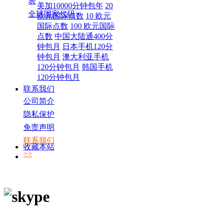
表
美加10000分钟包年
20
全球国家代码
欧元国际点数
10 欧元
国际点数
100 欧元国际
点数
中国大陆通400分
钟包月
日本手机120分
钟包月
澳大利亚手机
120分钟包月
韩国手机
120分钟包月
联系我们
公司简介
隐私保护
免责声明
联系我们
收藏本站
>>