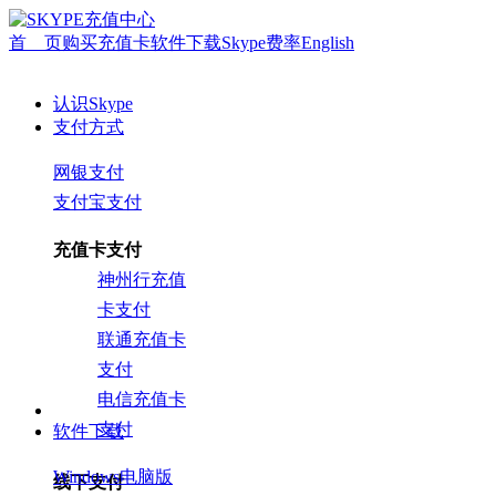
首 页
购买充值卡
软件下载
Skype费率
English
认识Skype
支付方式
网银支付
支付宝支付
充值卡支付
神州行充值
卡支付
联通充值卡
支付
电信充值卡
支付
软件下载
Windows电脑版
线下支付