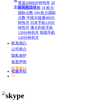
表
美加10000分钟包年
20
全球国家代码
欧元国际点数
10 欧元
国际点数
100 欧元国际
点数
中国大陆通400分
钟包月
日本手机120分
钟包月
澳大利亚手机
120分钟包月
韩国手机
120分钟包月
联系我们
公司简介
隐私保护
免责声明
联系我们
收藏本站
>>