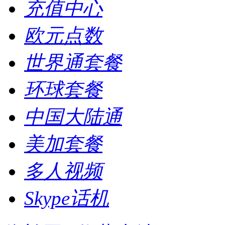
充值中心
欧元点数
世界通套餐
环球套餐
中国大陆通
美加套餐
多人视频
Skype话机