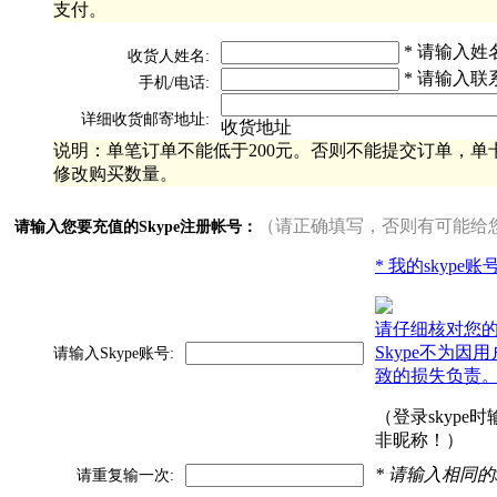
支付。
* 请输入姓
收货人姓名:
* 请输入联
手机/电话:
详细收货邮寄地址:
收货地址
说明：单笔订单不能低于200元。否则不能提交订单，单卡
修改购买数量。
（请正确填写，否则有可能给
请输入您要充值的Skype注册帐号：
* 我的skype
请仔细核对您
Skype不为因
请输入Skype账号:
致的损失负责
（登录skype
非昵称！）
* 请输入相同的
请重复输一次: