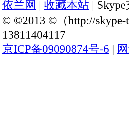
依兰网
|
收藏本站
| Sky
© ©2013 ©（http://sky
13811404117
京ICP备09090874号-6
|
网