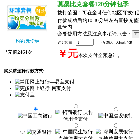
莫桑比克套餐120分钟包季
拨打范围：
可在全球任何地区可拨打
付款成功后约10-30分钟左右直接充值到
账号内。
套餐使用方法及注意事项请点击：
约￥1元/分钟
购买数量：
×￥360元人民币/ 张
￥
元
已充值2464次
本次支付金额总计。
购买请选择付款方式: