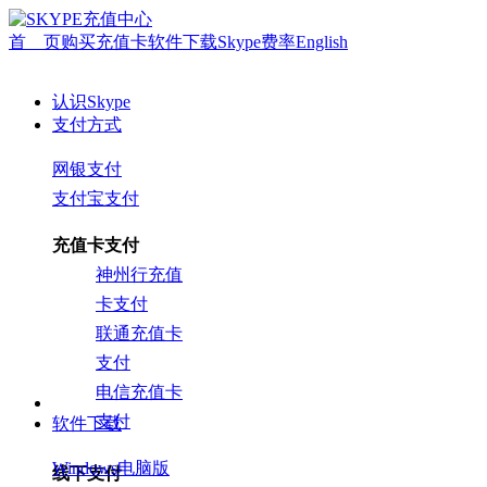
首 页
购买充值卡
软件下载
Skype费率
English
认识Skype
支付方式
网银支付
支付宝支付
充值卡支付
神州行充值
卡支付
联通充值卡
支付
电信充值卡
支付
软件下载
Windows电脑版
线下支付