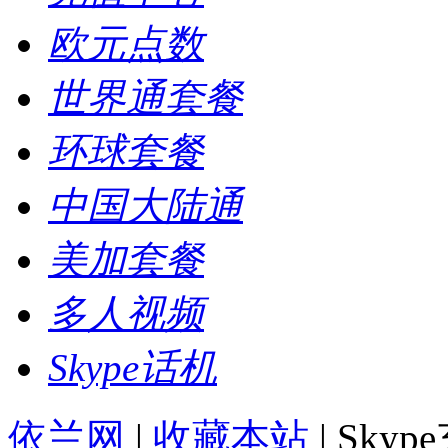
欧元点数
世界通套餐
环球套餐
中国大陆通
美加套餐
多人视频
Skype话机
依兰网
|
收藏本站
| Sky