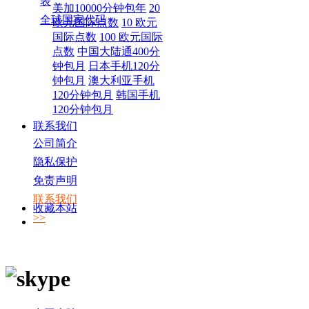
表
美加10000分钟包年
20
全球国家代码
欧元国际点数
10 欧元
国际点数
100 欧元国际
点数
中国大陆通400分
钟包月
日本手机120分
钟包月
澳大利亚手机
120分钟包月
韩国手机
120分钟包月
联系我们
公司简介
隐私保护
免责声明
联系我们
收藏本站
>>