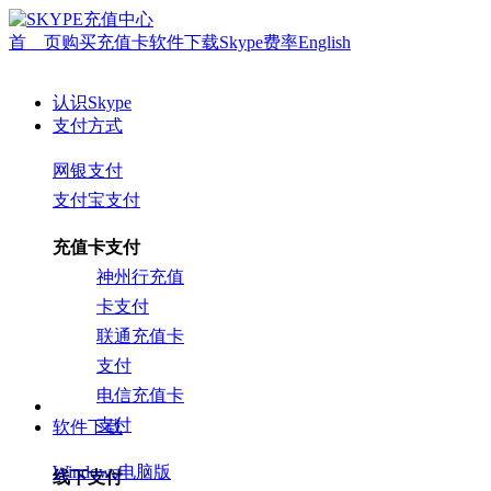
首 页
购买充值卡
软件下载
Skype费率
English
认识Skype
支付方式
网银支付
支付宝支付
充值卡支付
神州行充值
卡支付
联通充值卡
支付
电信充值卡
支付
软件下载
Windows电脑版
线下支付