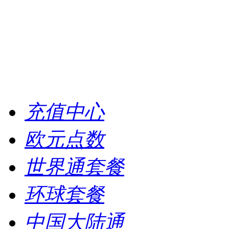
充值中心
欧元点数
世界通套餐
环球套餐
中国大陆通