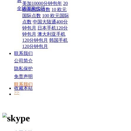
表
美加10000分钟包年
20
全球国家代码
欧元国际点数
10 欧元
国际点数
100 欧元国际
点数
中国大陆通400分
钟包月
日本手机120分
钟包月
澳大利亚手机
120分钟包月
韩国手机
120分钟包月
联系我们
公司简介
隐私保护
免责声明
联系我们
收藏本站
>>