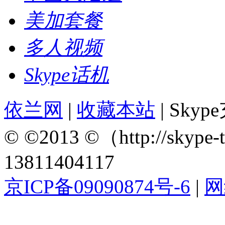
美加套餐
多人视频
Skype话机
依兰网
|
收藏本站
| Sky
© ©2013 ©（http://sky
13811404117
京ICP备09090874号-6
|
网