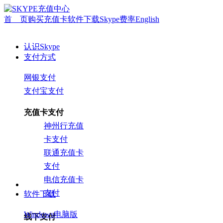
首 页
购买充值卡
软件下载
Skype费率
English
认识Skype
支付方式
网银支付
支付宝支付
充值卡支付
神州行充值
卡支付
联通充值卡
支付
电信充值卡
支付
软件下载
Windows电脑版
线下支付